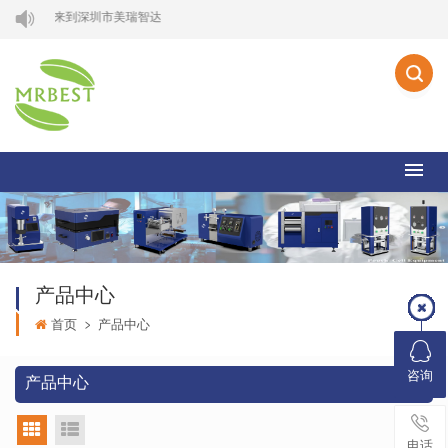
欢迎来到深圳市美瑞智达科技有限公司.
产品中心
首页
>
产品中心
咨询
产品中心
网格视图
列表视图
电话